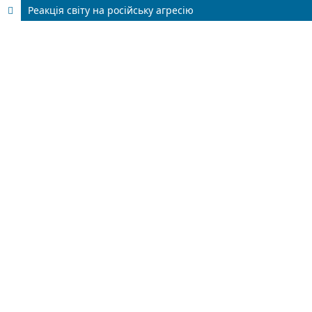
Реакція світу на російську агресію