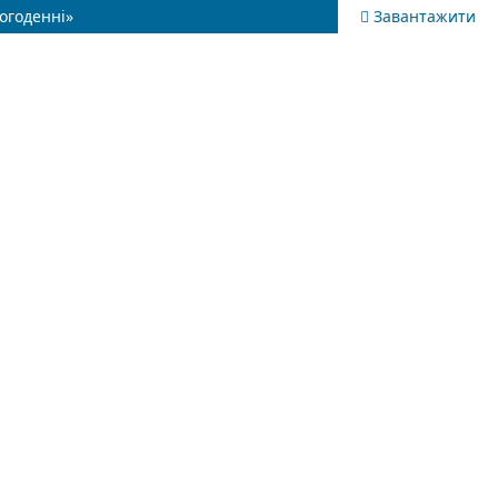
ьогоденні»
Завантажити