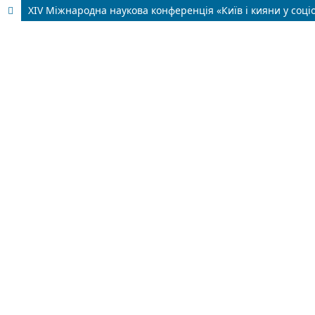
XIV Міжнародна наукова конференція «Київ і кияни у соціо