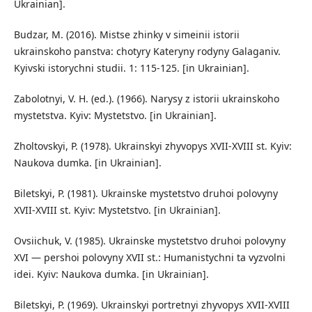
Ukrainian].
Budzar, M. (2016). Mistse zhinky v simeinii istorii
ukrainskoho panstva: chotyry Kateryny rodyny Galaganiv.
Kyivski istorychni studii. 1: 115-125. [in Ukrainian].
Zabolotnyi, V. H. (ed.). (1966). Narysy z istorii ukrainskoho
mystetstva. Kyiv: Mystetstvo. [in Ukrainian].
Zholtovskyi, P. (1978). Ukrainskyi zhyvopys XVII-XVIII st. Kyiv:
Naukova dumka. [in Ukrainian].
Biletskyi, P. (1981). Ukrainske mystetstvo druhoi polovyny
XVII-XVIII st. Kyiv: Mystetstvo. [in Ukrainian].
Ovsiichuk, V. (1985). Ukrainske mystetstvo druhoi polovyny
XVI — pershoi polovyny XVII st.: Humanistychni ta vyzvolni
idei. Kyiv: Naukova dumka. [in Ukrainian].
Biletskyi, P. (1969). Ukrainskyi portretnyi zhyvopys XVII-XVIII