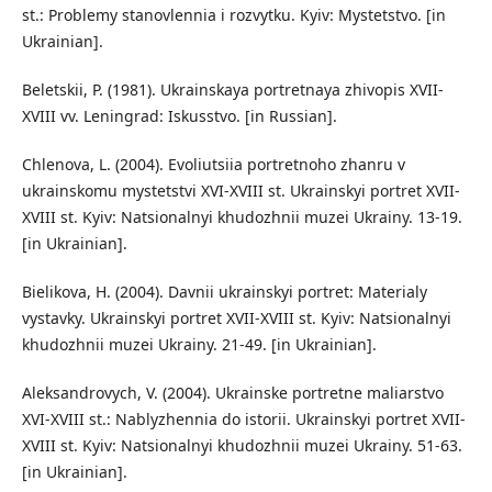
st.: Problemy stanovlennia i rozvytku. Kyiv: Mystetstvo. [in
Ukrainian].
Beletskii, P. (1981). Ukrainskaya portretnaya zhivopis XVII-
XVIII vv. Leningrad: Iskusstvo. [in Russian].
Chlenova, L. (2004). Evoliutsiia portretnoho zhanru v
ukrainskomu mystetstvi XVI-XVIII st. Ukrainskyi portret XVII-
XVIII st. Kyiv: Natsionalnyi khudozhnii muzei Ukrainy. 13-19.
[in Ukrainian].
Bielikova, H. (2004). Davnii ukrainskyi portret: Materialy
vystavky. Ukrainskyi portret XVII-XVIII st. Kyiv: Natsionalnyi
khudozhnii muzei Ukrainy. 21-49. [in Ukrainian].
Aleksandrovych, V. (2004). Ukrainske portretne maliarstvo
XVI-XVIII st.: Nablyzhennia do istorii. Ukrainskyi portret XVII-
XVIII st. Kyiv: Natsionalnyi khudozhnii muzei Ukrainy. 51-63.
[in Ukrainian].