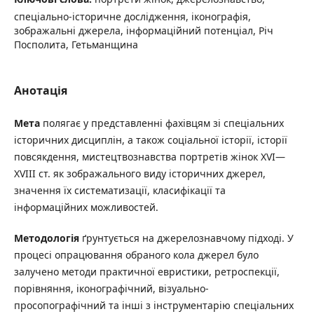
спеціально-історичне дослідження, іконографія,
зображальні джерела, інформаційний потенціал, Річ
Посполита, Гетьманщина
Анотація
Мета
полягає у представленні фахівцям зі спеціальних
історичних дисциплін, а також соціальної історії, історії
повсякдення, мистецтвознавства портретів жінок XVI—
XVIII ст. як зображального виду історичних джерел,
значення їх систематизації, класифікації та
інформаційних можливостей.
Методологія
ґрунтується на джерелознавчому підході. У
процесі опрацювання обраного кола джерел було
залучено методи практичної евристики, ретроспекції,
порівняння, іконографічний, візуально-
просопографічний та інші з інструментарію спеціальних