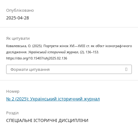
Опубліковано
2025-04-28
Як цитувати
Ковалевська, О. (2025). Портрети жінок XVI—XVIII ст. як об’єкт іконографічного
дослідження.
Український історичний журнал
, (2), 136–153.
https://doi.org/10.15407/uhj2025.02.136
Формати цитування
Номер
№ 2 (2025): Український історичний журнал
Розділ
СПЕЦІАЛЬНІ ІСТОРИЧНІ ДИСЦИПЛІНИ