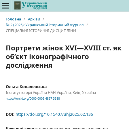
Головна
/
Архіви
/
№ 2 (2025): Український історичний журнал
/
СПЕЦІАЛЬНІ ІСТОРИЧНІ ДИСЦИПЛІНИ
Портрети жінок XVI—XVIII ст. як
об’єкт іконографічного
дослідження
Ольга Ковалевська
Інститут історії України НАН України, Київ, Україна
https://orcid.org/0000-0003-4857-3388
DOI:
https://doi.org/10.15407/uhj2025.02.136
Ключові слова:
портрети жінок, джерелознавство,