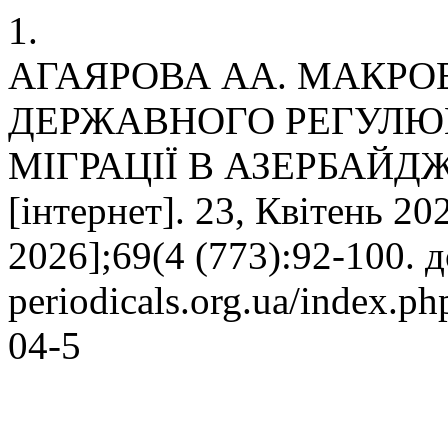
1.
АГАЯРОВА АА. МАКРО
ДЕРЖАВНОГО РЕГУЛЮ
МІГРАЦІЇ В АЗЕРБАЙД
[інтернет]. 23, Квітень 20
2026];69(4 (773):92-100. д
periodicals.org.ua/index.p
04-5