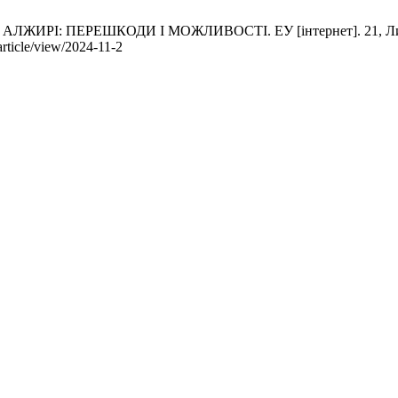
: ПЕРЕШКОДИ І МОЖЛИВОСТІ. ЕУ [інтернет]. 21, Листопад 2
article/view/2024-11-2