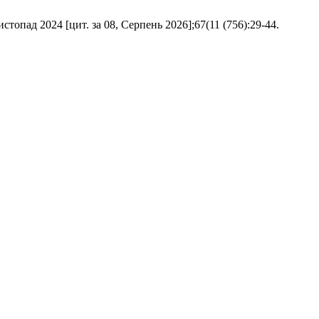
024 [цит. за 08, Серпень 2026];67(11 (756):29-44.