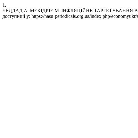
1.
ЧЕДДАД А, МЕКІДІЧЕ М. ІНФЛЯЦІЙНЕ ТАРГЕТУВАННЯ В АЛЖИРІ
доступний у: https://nasu-periodicals.org.ua/index.php/economyukr/