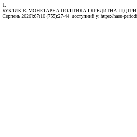
1.
БУБЛИК Є. МОНЕТАРНА ПОЛІТИКА І КРЕДИТНА ПІДТРИМКА 
Серпень 2026];67(10 (755):27-44. доступний у: https://nasu-periodi