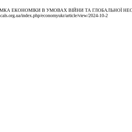
ЕКОНОМІКИ В УМОВАХ ВІЙНИ ТА ГЛОБАЛЬНОЇ НЕСТАБІЛЬНОС
cals.org.ua/index.php/economyukr/article/view/2024-10-2