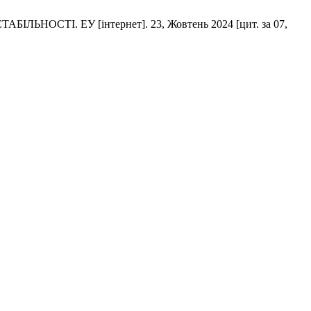
ТІ. ЕУ [інтернет]. 23, Жовтень 2024 [цит. за 07,