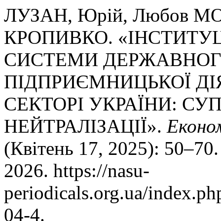
ЛУЗАН, Юрій, Любов М
КРОПИВКО. «ІНСТИТУ
СИСТЕМИ ДЕРЖАВНОГ
ПІДПРИЄМНИЦЬКОЇ ДІ
СЕКТОРІ УКРАЇНИ: СУ
НЕЙТРАЛІЗАЦІЇ».
Еконо
(Квітень 17, 2025): 50–70
2026. https://nasu-
periodicals.org.ua/index.p
04-4.