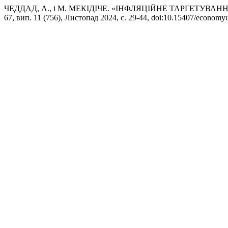
ЧЕДДАД, А., і М. МЕКІДІЧЕ. «ІНФЛЯЦІЙНЕ ТАРГЕТУВА
67, вип. 11 (756), Листопад 2024, с. 29-44, doi:10.15407/economy