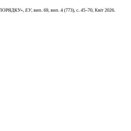
 ПОРЯДКУ»,
ЕУ
, вип. 69, вип. 4 (773), с. 45–70, Квіт 2026.