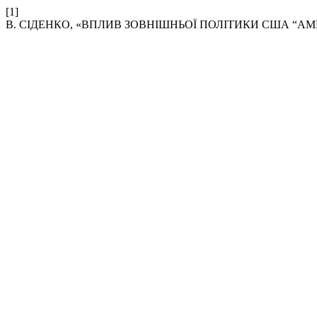
[1]
В. СІДЕНКО, «ВПЛИВ ЗОВНІШНЬОЇ ПОЛІТИКИ США “AM