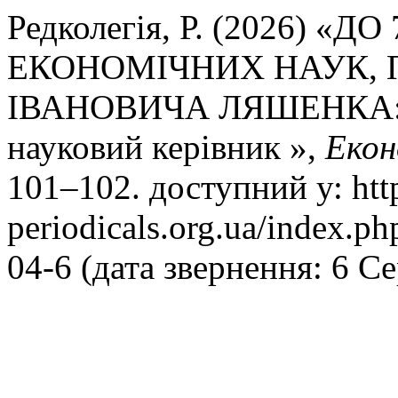
Редколегія, Р. (2026) «Д
ЕКОНОМІЧНИХ НАУК, 
ІВАНОВИЧА ЛЯШЕНКА: Ві
науковий керівник »,
Екон
101–102. доступний у: http
periodicals.org.ua/index.p
04-6 (дата звернення: 6 С