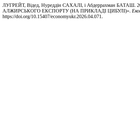
ЛУГРЕЙТ, Відед, Нуреддін САХАЛІ, і Абдеррахман БАТ
АЛЖИРСЬКОГО ЕКСПОРТУ (НА ПРИКЛАДІ ЦИБУЛІ)».
Еко
https://doi.org/10.15407/economyukr.2026.04.071.