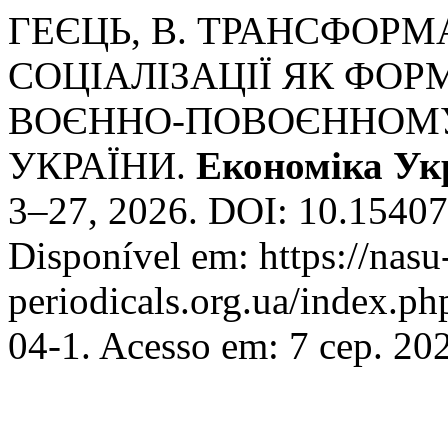
ГЕЄЦЬ, В. ТРАНСФОРМ
СОЦІАЛІЗАЦІЇ ЯК ФОРМ
ВОЄННО-ПОВОЄННОМУ
УКРАЇНИ.
Економіка Ук
3–27, 2026. DOI: 10.1540
Disponível em: https://nasu
periodicals.org.ua/index.p
04-1. Acesso em: 7 сер. 20