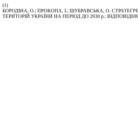
(1)
БОРОДІНА, О.; ПРОКОПА, І.; ШУБРАВСЬКА, О. СТРАТЕ
ТЕРИТОРІЙ УКРАЇНИ НА ПЕРІОД ДО 2030 р.: ВІДПОВІД