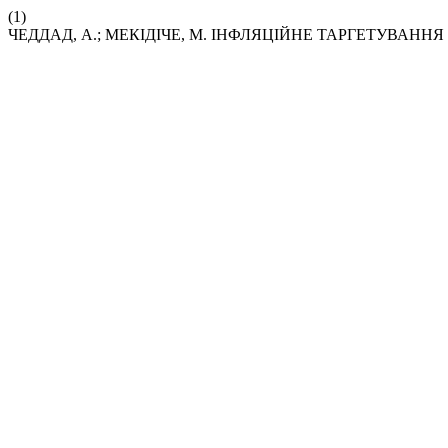
(1)
ЧЕДДАД, А.; МЕКІДІЧЕ, М. ІНФЛЯЦІЙНЕ ТАРГЕТУВАНН