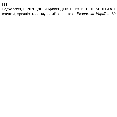
[1]
Редколегія, Р. 2026. ДО 70-річчя ДОКТОРА ЕКОНОМІЧ
вчений, організатор, науковий керівник .
Економіка України
. 69