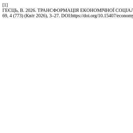
[1]
ГЕЄЦЬ, В. 2026. ТРАНСФОРМАЦІЯ ЕКОНОМІЧНОЇ СОЦІ
69, 4 (773) (Квіт 2026), 3–27. DOI:https://doi.org/10.15407/econom