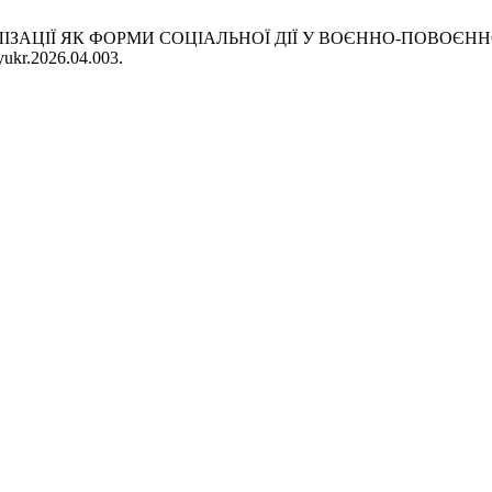
АЛІЗАЦІЇ ЯК ФОРМИ СОЦІАЛЬНОЇ ДІЇ У ВОЄННО-ПОВОЄ
yukr.2026.04.003.