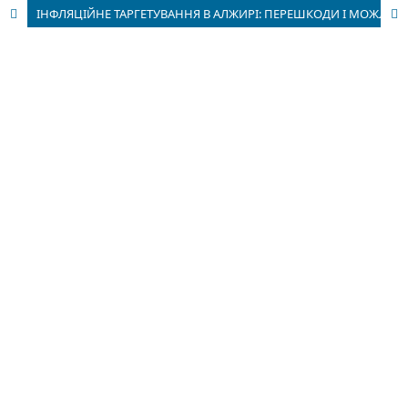
ІНФЛЯЦІЙНЕ ТАРГЕТУВАННЯ В АЛЖИРІ: ПЕРЕШКОДИ І МОЖЛИВОСТІ