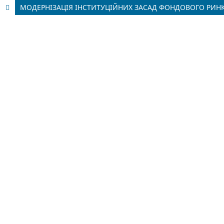
МОДЕРНІЗАЦІЯ ІНСТИТУЦІЙНИХ ЗАСАД ФОНДОВОГО РИНК