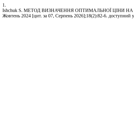
1.
Ishchuk S. МЕТОД ВИЗНАЧЕННЯ ОПТИМАЛЬНОЇ ЦІНИ НА ПР
Жовтень 2024 [цит. за 07, Серпень 2026];18(2):82-6. доступний у: h