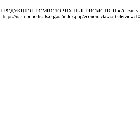
ОДУКЦІЮ ПРОМИСЛОВИХ ПІДПРИЄМСТВ: Проблеми управління
ttps://nasu-periodicals.org.ua/index.php/economiclaw/article/view/1