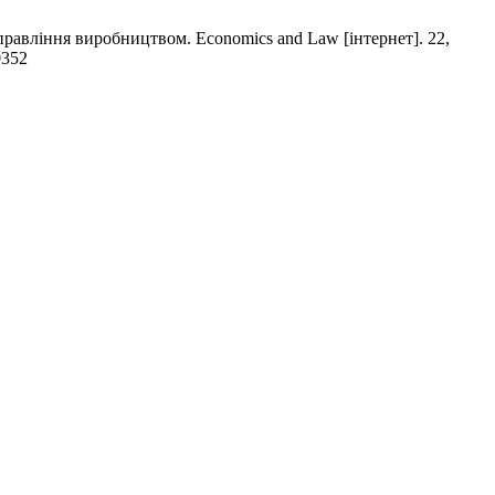
 виробництвом. Economics and Law [інтернет]. 22,
0352