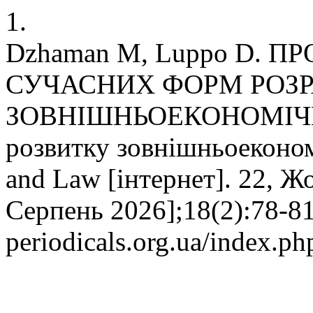
1.
Dzhaman M, Luppo D.
СУЧАСНИХ ФОРМ РОЗР
ЗОВНІШНЬОЕКОНОМІЧНІ
розвитку зовнішньоеконом
and Law [інтернет]. 22, Жо
Серпень 2026];18(2):78-81.
periodicals.org.ua/index.p