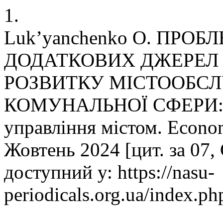
1.
Luk’yanchenko O. ПРО
ДОДАТКОВИХ ДЖЕРЕЛ
РОЗВИТКУ МІСТООБС
КОМУНАЛЬНОЇ СФЕРИ: Ек
управління містом. Econom
Жовтень 2024 [цит. за 07,
доступний у: https://nasu-
periodicals.org.ua/index.p