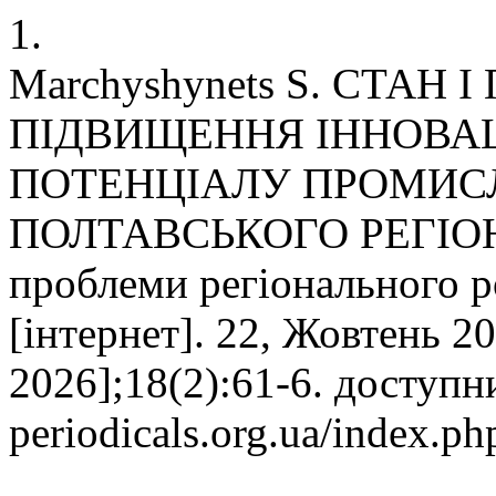
1.
Marchyshynets S. СТАН
ПІДВИЩЕННЯ ІННОВА
ПОТЕНЦІАЛУ ПРОМИС
ПОЛТАВСЬКОГО РЕГІОНУ:
проблеми регіонального р
[інтернет]. 22, Жовтень 20
2026];18(2):61-6. доступний
periodicals.org.ua/index.p