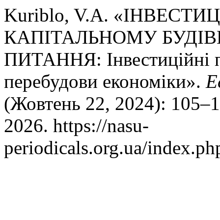
Kuriblo, V.A. «ІНВЕСТ
КАПІТАЛЬНОМУ БУДІВ
ПИТАННЯ: Інвестиційні п
перебудови економіки».
E
(Жовтень 22, 2024): 105–1
2026. https://nasu-
periodicals.org.ua/index.p