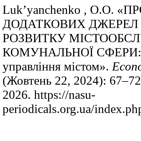
Luk’yanchenko , O.O.
ДОДАТКОВИХ ДЖЕРЕЛ
РОЗВИТКУ МІСТООБС
КОМУНАЛЬНОЇ СФЕРИ: Ек
управління містом».
Econ
(Жовтень 22, 2024): 67–72
2026. https://nasu-
periodicals.org.ua/index.p