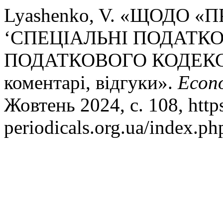
Lyashenko, V. «ЩОДО 
‘СПЕЦІАЛЬНІ ПОДАТК
ПОДАТКОВОГО КОДЕКСУ 
коментарі, відгуки».
Econ
Жовтень 2024, с. 108, https
periodicals.org.ua/index.p