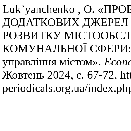
Luk’yanchenko , O. «
ДОДАТКОВИХ ДЖЕРЕЛ
РОЗВИТКУ МІСТООБС
КОМУНАЛЬНОЇ СФЕРИ: Ек
управління містом».
Econ
Жовтень 2024, с. 67-72, htt
periodicals.org.ua/index.p