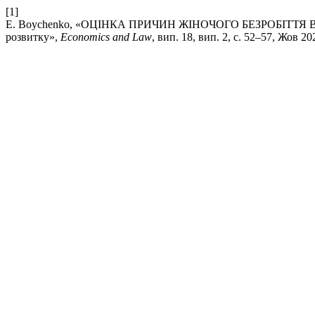
[1]
E. Boychenko, «ОЦІНКА ПРИЧИН ЖІНОЧОГО БЕЗРОБІТТЯ В Д
розвитку»,
Economics and Law
, вип. 18, вип. 2, с. 52–57, Жов 20