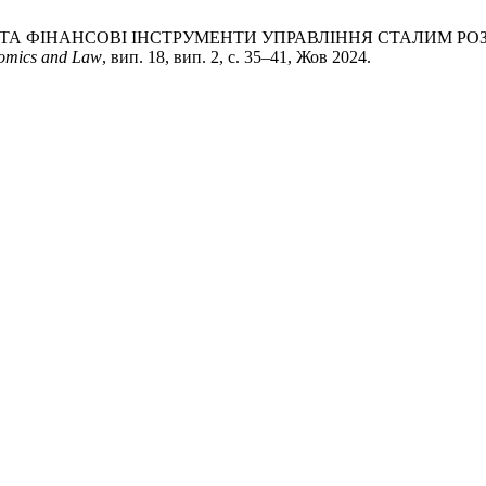
ФОРМАЦІЙНІ ТА ФІНАНСОВІ ІНСТРУМЕНТИ УПРАВЛІННЯ СТАЛ
omics and Law
, вип. 18, вип. 2, с. 35–41, Жов 2024.