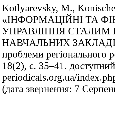
Kotlyarevsky, M., Konische
«ІНФОРМАЦІЙНІ ТА Ф
УПРАВЛІННЯ СТАЛИМ
НАВЧАЛЬНИХ ЗАКЛАДІВ: 
проблеми регіонального 
18(2), с. 35–41. доступний 
periodicals.org.ua/index.p
(дата звернення: 7 Серпен