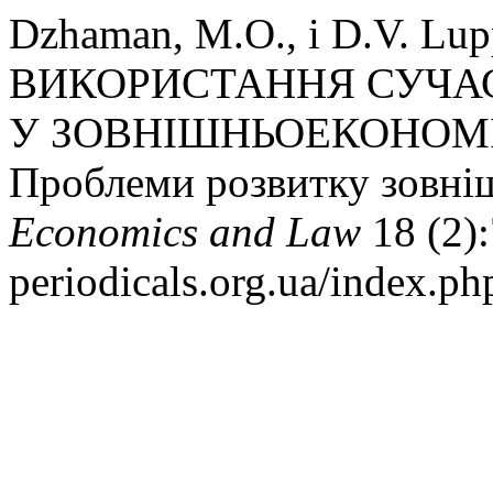
Dzhaman, M.O., і D.V. L
ВИКОРИСТАННЯ СУЧА
У ЗОВНІШНЬОЕКОНОМІ
Проблеми розвитку зовніш
Economics and Law
18 (2):
periodicals.org.ua/index.p