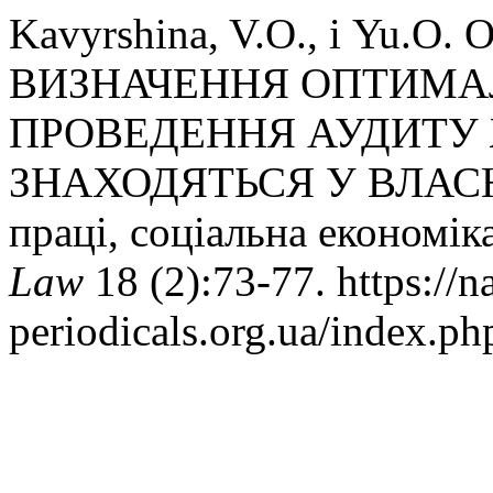
Kavyrshina, V.O., і Yu.O
ВИЗНАЧЕННЯ ОПТИМА
ПРОВЕДЕННЯ АУДИТУ 
ЗНАХОДЯТЬСЯ У ВЛАСНО
праці, соціальна економік
Law
18 (2):73-77. https://n
periodicals.org.ua/index.p