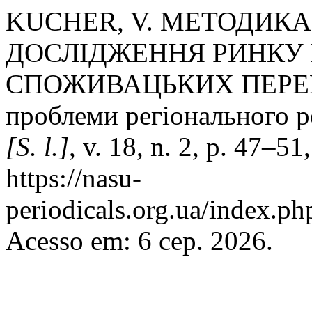
KUCHER, V. МЕТОДИК
ДОСЛІДЖЕННЯ РИНКУ 
СПОЖИВАЦЬКИХ ПЕРЕВАГ
проблеми регіонального р
[S. l.]
, v. 18, n. 2, p. 47–5
https://nasu-
periodicals.org.ua/index.p
Acesso em: 6 сер. 2026.