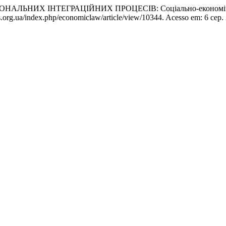
НИХ ІНТЕГРАЦІЙНИХ ПРОЦЕСІВ: Соціально-економічні п
als.org.ua/index.php/economiclaw/article/view/10344. Acesso em: 6 сер.