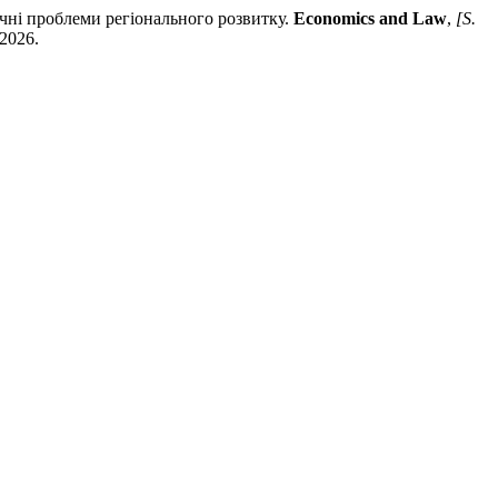
роблеми регіонального розвитку.
Economics and Law
,
[S.
 2026.