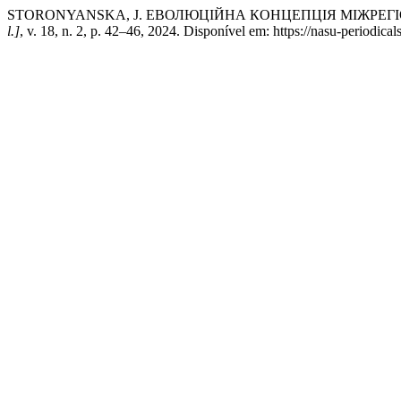
STORONYANSKA, J. ЕВОЛЮЦІЙНА КОНЦЕПЦІЯ МІЖРЕГІОНАЛЬ
l.]
, v. 18, n. 2, p. 42–46, 2024. Disponível em: https://nasu-periodic