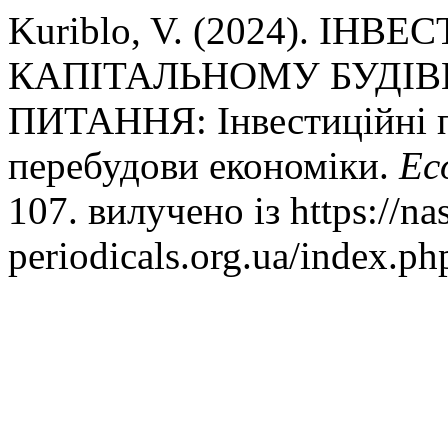
Kuriblo, V. (2024). ІН
КАПІТАЛЬНОМУ БУДІВ
ПИТАННЯ: Інвестиційні п
перебудови економіки.
Ec
107. вилучено із https://na
periodicals.org.ua/index.p