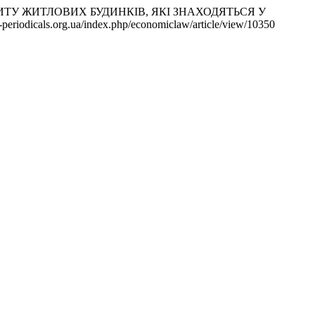
АУДИТУ ЖИТЛОВИХ БУДИНКІВ, ЯКІ ЗНАХОДЯТЬСЯ У
u-periodicals.org.ua/index.php/economiclaw/article/view/10350