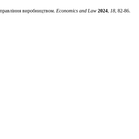
вління виробництвом.
Economics and Law
2024
,
18
, 82-86.