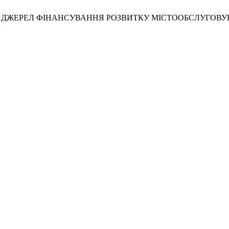
Х ДЖЕРЕЛ ФІНАНСУВАННЯ РОЗВИТКУ МІСТООБСЛУГОВУЮЧО