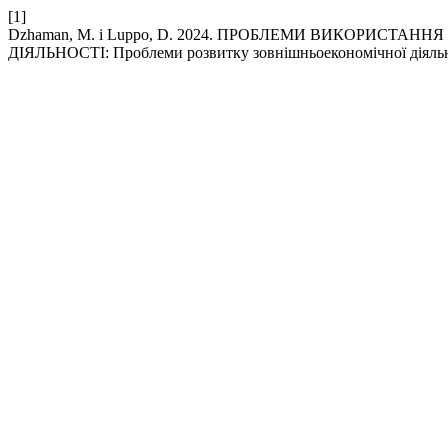
[1]
Dzhaman, M. і Luppo, D. 2024. ПРОБЛЕМИ ВИКОРИСТ
ДІЯЛЬНОСТІ: Проблеми розвитку зовнішньоекономічної діяль