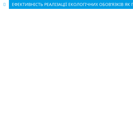
ЕФЕКТИВНІСТЬ РЕАЛІЗАЦІЇ ЕКОЛОГІЧНИХ ОБОВ’ЯЗКІВ Я