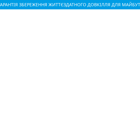
К ГАРАНТІЯ ЗБЕРЕЖЕННЯ ЖИТТЄЗДАТНОГО ДОВКІЛЛЯ ДЛЯ МАЙБУ